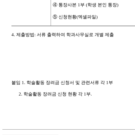
④
통장사본
1
부
(
학생 본인 통장
)
⑤
신청현황(엑셀파일)
4. 제출방법: 서류 출력하여 학과사무실로 개별 제출
붙임 1.
학술활동 장려금 신청서 및 관련서류 각
1
부
2. 학술활동 장려금 신청 현황 각
1
부
.