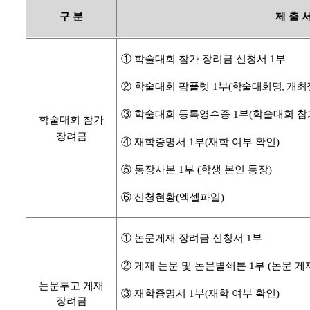
구 분
제 출 
①
학술대회 참가 장려금 신청서
1
부
②
학술대회 팜플렛
1
부
(
학술대회명
,
개최
③
학술대회 등록영수증
1
부
(
학술대회 참
학술대회 참가
장려금
④
재학증명서
1
부
(
재학 여부 확인
)
⑤
통장사본
1
부
(
학생 본인 통장
)
⑥ 신청현황(엑셀파일)
①
논문게재 장려금 신청서
1
부
②
게재 논문 및 논문별쇄본
1
부
(
논문 게
논문투고 게재
③
재학증명서
1
부
(
재학 여부 확인
)
장려금