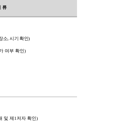
서 류
장소
,
시기 확인
)
가 여부 확인
)
재 및 제
1
저자 확인
)