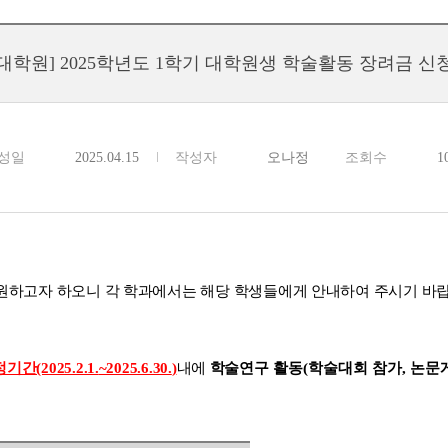
대학원] 2025학년도 1학기 대학원생 학술활동 장려금 신
성일
2025.04.15
작성자
오나정
조회수
1
원하고자 하오니 각
학과에서는 해당 학생들에게 안내하여 주시기 바
간(2025.2.1.
~2025.6.30.
)
내
에
학술연구
활동
(
학술대회 참가
,
논문