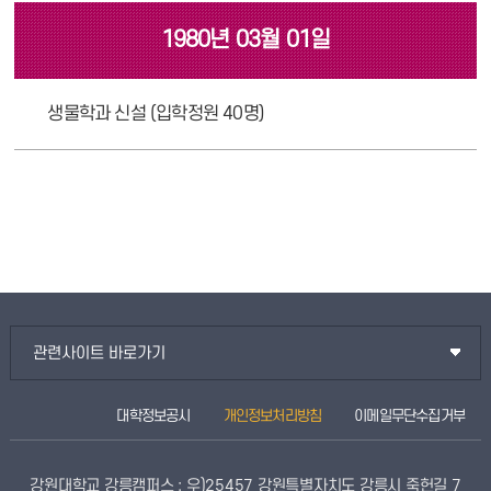
1980년 03월 01일
생물학과 신설 (입학정원 40명)
관련사이트 바로가기
대학정보공시
개인정보처리방침
이메일무단수집거부
강원대학교 강릉캠퍼스 : 우)25457 강원특별자치도 강릉시 죽헌길 7