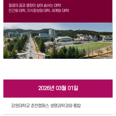
젊음의 꿈과 열정이 살아 숨쉬는 대학!
인간화 대학, 지식정보화 대학, 세계화 대학!
2026년 03월 01일
강원대학교 춘천캠퍼스 생명과학과와 통합