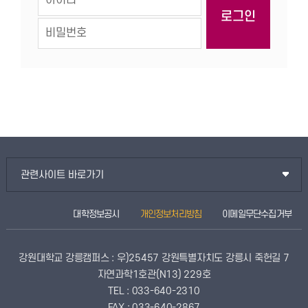
관련사이트 바로가기
대학정보공시
개인정보처리방침
이메일무단수집거부
강원대학교 강릉캠퍼스 : 우)25457 강원특별자치도 강릉시 죽헌길 7
자연과학1호관(N13) 229호
TEL : 033-640-2310
FAX : 033-640-2867