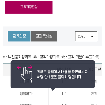
교육과정편람
교육과정
교과목해설
* : 부전공지정과목, ♣ : 교직과정과목, ☆ : 교직 기본이수교과목
학과(전공)명
학년,학기
이수구분
생물학과
1-1
전기
생물학과
1-1
전기