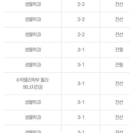
생물학과
2-2
전선
생물학과
2-2
전선
생물학과
2-2
전선
생물학과
3-1
전필
생물학과
3-1
전필
수학물리학부 물리·
3-1
전선
에너지전공
생물학과
3-1
전선
생물학과
3-1
전선
생물학과
3-1
전선