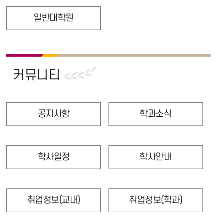
일반대학원
커뮤니티
공지사항
학과소식
학사일정
학사안내
취업정보(교내)
취업정보(학과)