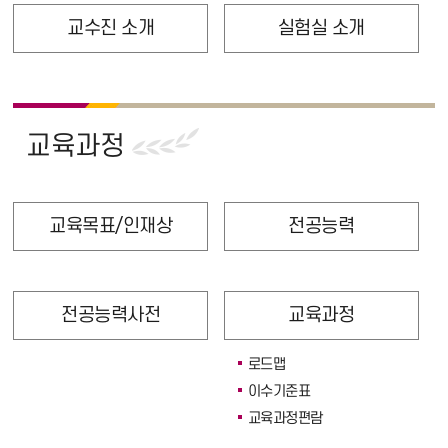
교수진 소개
실험실 소개
교육과정
교육목표/인재상
전공능력
전공능력사전
교육과정
로드맵
이수기준표
교육과정편람