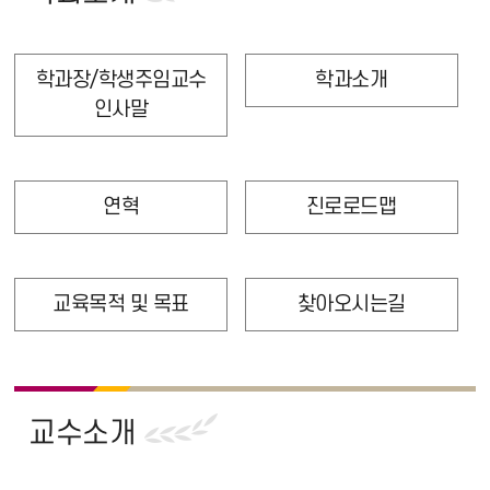
학과장/학생주임교수
학과소개
인사말
연혁
진로로드맵
교육목적 및 목표
찾아오시는길
교수소개