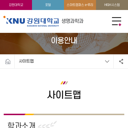
커뮤니티
강원대학교
포털
스마트캠퍼스 e-루리
HIGH시스템
생명과학과
이용안내
사이트맵
사이트맵
학과소개